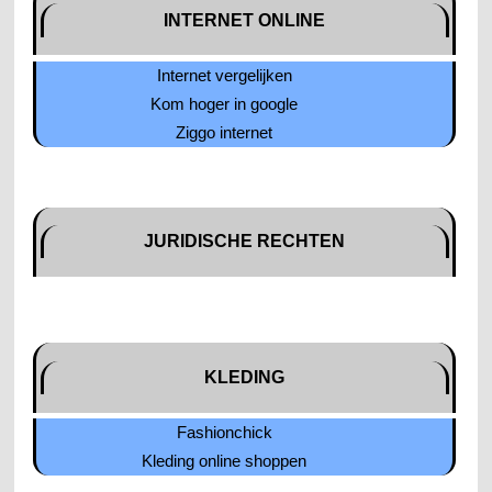
INTERNET ONLINE
Internet vergelijken
Kom hoger in google
Ziggo internet
JURIDISCHE RECHTEN
KLEDING
Fashionchick
Kleding online shoppen