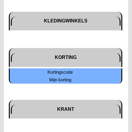
KLEDINGWINKELS
KORTING
Kortingscode
Mijn korting
KRANT