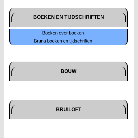
BOEKEN EN TIJDSCHRIFTEN
Boeken over boeken
Bruna boeken en tijdschriften
BOUW
BRUILOFT