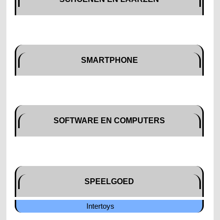
SMARTPHONE
SOFTWARE EN COMPUTERS
SPEELGOED
Intertoys