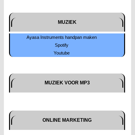
MUZIEK
Ayasa Instruments handpan maken
Spotify
Youtube
MUZIEK VOOR MP3
ONLINE MARKETING