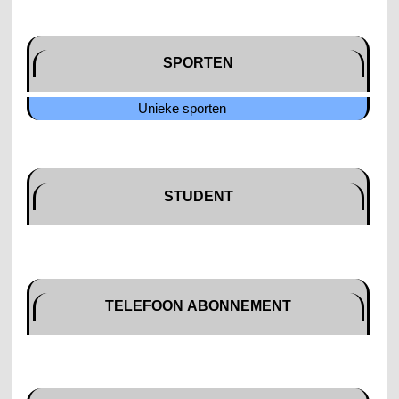
SPORTEN
Unieke sporten
STUDENT
TELEFOON ABONNEMENT