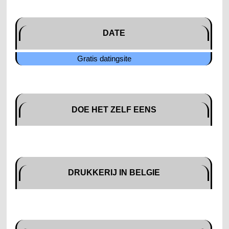
DATE
Gratis datingsite
DOE HET ZELF EENS
DRUKKERIJ IN BELGIE