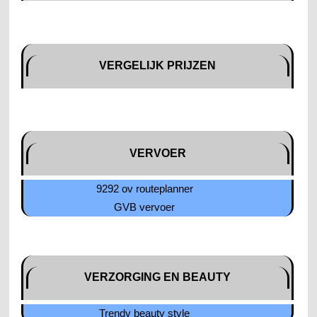
VERGELIJK PRIJZEN
VERVOER
9292 ov routeplanner
GVB vervoer
VERZORGING EN BEAUTY
Trendy beauty style