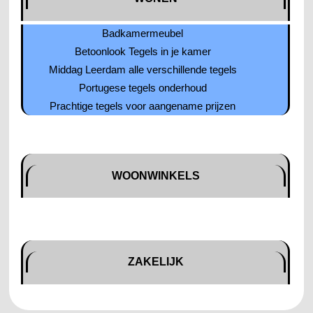
Badkamermeubel
Betoonlook Tegels in je kamer
Middag Leerdam alle verschillende tegels
Portugese tegels onderhoud
Prachtige tegels voor aangename prijzen
WOONWINKELS
ZAKELIJK