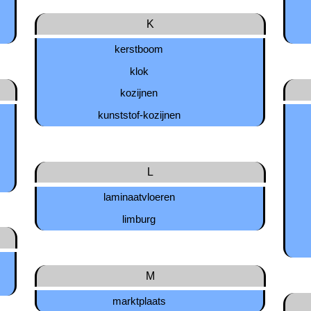
K
kerstboom
klok
kozijnen
kunststof-kozijnen
L
laminaatvloeren
limburg
M
marktplaats