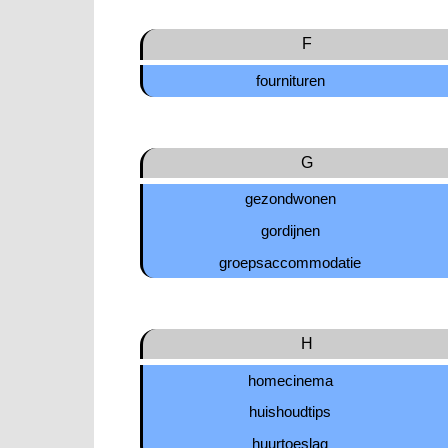
F
fournituren
G
gezondwonen
gordijnen
groepsaccommodatie
H
homecinema
huishoudtips
huurtoeslag