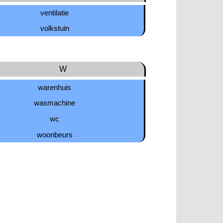
ventilatie
volkstuin
W
warenhuis
wasmachine
wc
woonbeurs