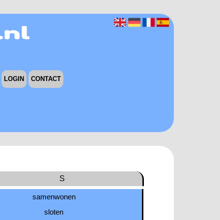
LOGIN
CONTACT
S
samenwonen
sloten