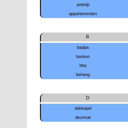
antislip
appartementen
B
badjas
banken
bbq
behang
D
dakkapel
deurmat