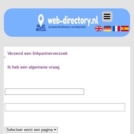
Verzend een linkpartnerverzoek
-
Ik heb een algemene vraag
Uw email:
Pagina:
Typ de eerste letters van de dochter-pagina
Rubriek: